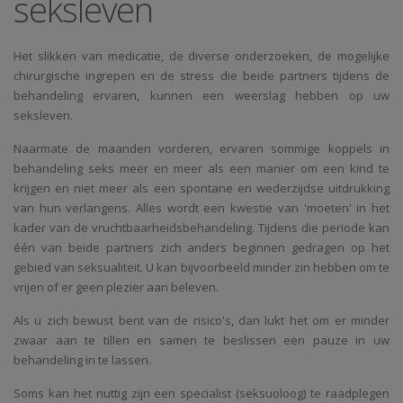
seksleven
Het slikken van medicatie, de diverse onderzoeken, de mogelijke
chirurgische ingrepen en de stress die beide partners tijdens de
behandeling ervaren, kunnen een weerslag hebben op uw
seksleven.
Naarmate de maanden vorderen, ervaren sommige koppels in
behandeling seks meer en meer als een manier om een kind te
krijgen en niet meer als een spontane en wederzijdse uitdrukking
van hun verlangens. Alles wordt een kwestie van 'moeten' in het
kader van de vruchtbaarheidsbehandeling. Tijdens die periode kan
één van beide partners zich anders beginnen gedragen op het
gebied van seksualiteit. U kan bijvoorbeeld minder zin hebben om te
vrijen of er geen plezier aan beleven.
Als u zich bewust bent van de risico's, dan lukt het om er minder
zwaar aan te tillen en samen te beslissen een pauze in uw
behandeling in te lassen.
Soms kan het nuttig zijn een specialist (seksuoloog) te raadplegen