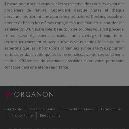
Il existe beaucoup d'écrits sur les sentiments des couples ayant des
problèmes de fertilité. Cependant, chaque phase et chaque
personne requièrent une approche particulière. Il est impossible de
donner à chacun les mêmes consignes sur la manière d'aborder ces
sentiments. D'un autre côté, beaucoup de couples vous ont précédé,
ce qui peut également constituer un avantage. Il importe de
rechercher comment et avec qui vous vous sentez le mieux. Nous
espérons que les informations contenues sur ce site Web pourront
vous aider dans cette quête. La reconnaissance de ces sentiments
et des différences de réactions possibles avec votre partenaire
constitue déjà une étape importante.
Plan du site
Mentions légales
Cookie Preferences
Terms of use
Privacy Policy
Bibliographie
BE-NON-110002. Date of last revision 06/2021 -
Consultez votre medecin pour de