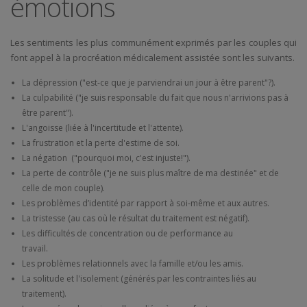
émotions
Les sentiments les plus communément exprimés par les couples qui
font appel à la procréation médicalement assistée sont les suivants.
La dépression ("est-ce que je parviendrai un jour à être parent"?).
La culpabilité ("je suis responsable du fait que nous n'arrivions pas à
être parent").
L'angoisse (liée à l'incertitude et l'attente).
La frustration et la perte d'estime de soi.
La négation ("pourquoi moi, c'est injuste!").
La perte de contrôle ("je ne suis plus maître de ma destinée" et de
celle de mon couple).
Les problèmes d’identité par rapport à soi-même et aux autres.
La tristesse (au cas où le résultat du traitement est négatif).
Les difficultés de concentration ou de performance au
travail.
Les problèmes relationnels avec la famille et/ou les amis.
La solitude et l'isolement (générés par les contraintes liés au
traitement).