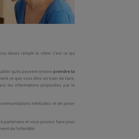
us devez remplir le vôtre. C’est ce qui
 oublier qu’ils peuvent encore
prendre la
ément ce que vous êtes en train de faire,
dans les informations proposées par le
.
recommandations médicales et de poser
re partenaire et vous pouvez faire pour
nt de l'infertilité.