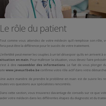
Le rôle du patient
Tout comme vous attendez de votre médecin qu’il remplisse son rôle, vo
fera peut-être la différence pour le succès de votre traitement.
L’infertilité peut mener les couples à un tel désespoir qu’ils en arrivent à
situation en main
. Pour maîtriser la situation, vous devez faire précis
c’est à dire
rassembler des informations
. Le fait de vous plonger 
site
www.jeveux1bebe.be
confirme votre rôle actif dans votre démarche
Une autre manière de prendre le problème en main est de suivre les 
toutes vos questions aux spécialistes rencontrés.
Dans cette section, vous trouverez davantage de conseils sur ce que vot
aider votre médecin dans les différentes étapes du diagnostic et du traiteme