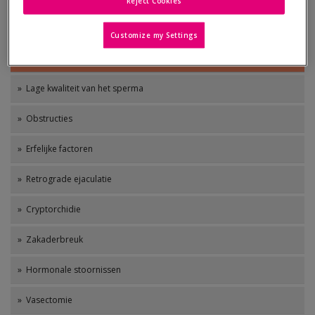
Reject Cookies
De belangrijkste oorzaken van vrouwelijke onvruchtbaarheid
Customize my Settings
Belangrijkste oorzaken van de mannelijke onvruchtbaarheid
» Lage kwaliteit van het sperma
» Obstructies
» Erfelijke factoren
» Retrograde ejaculatie
» Cryptorchidie
» Zakaderbreuk
» Hormonale stoornissen
» Vasectomie