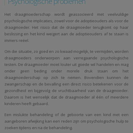
Psychologische problemen
Het draagmoederschap wordt geassocieerd met veelvuldige
psychologische implicaties, zowel voor de adoptieouders als voor de
draagmoeder. Het risico dat de draagmoeder terugkomt op haar
beslissing en het kind weigert aan de adoptieouders af te staan is
immers reëel.
Om die situatie, zo goed en zo kwaad mogelijk, te vermijden, worden
draagmoeders onderworpen aan verregaande psychologische
testen. De draagmoeder moet louter uit goede wil handelen en mag
onder geen beding onder morele druk staan om het
draagmoederschap op zich te nemen. Bovendien kunnen de
zwangerschap en de bevalling een direct risico betekenen voor de
gezondheid en bijgevolg de vruchtbaarheid van de draagmoeder.
Daarom is het wenselijk dat de draagmoeder al één of meerdere
kinderen heeft gebaard.
Een mislukte behandeling of de geboorte van een kind met een
aangeboren afwijking kan een reden zijn om psychologische hulp te
zoeken tijdens en na de behandeling.