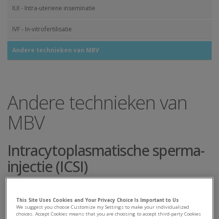
IUI - Intra-uteriene inseminatie
IVF - In-vitrofertilisatie
Andere technieken van MBV
Andere technieken van
MBV
Intracytoplasmatische sperma-
injectie (ICSI)
This Site Uses Cookies and Your Privacy Choice Is Important to Us
We suggest you choose Customize my Settings to make your individualized
choices. Accept Cookies means that you are choosing to accept third-party Cookies