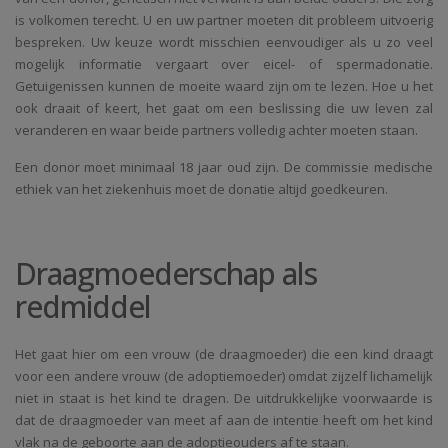
is volkomen terecht. U en uw partner moeten dit probleem uitvoerig
bespreken. Uw keuze wordt misschien eenvoudiger als u zo veel
mogelijk informatie vergaart over eicel- of spermadonatie.
Getuigenissen kunnen de moeite waard zijn om te lezen. Hoe u het
ook draait of keert, het gaat om een beslissing die uw leven zal
veranderen en waar beide partners volledig achter moeten staan.
Een donor moet minimaal 18 jaar oud zijn. De commissie medische
ethiek van het ziekenhuis moet de donatie altijd goedkeuren.
Draagmoederschap als
redmiddel
Het gaat hier om een vrouw (de draagmoeder) die een kind draagt
voor een andere vrouw (de adoptiemoeder) omdat zijzelf lichamelijk
niet in staat is het kind te dragen. De uitdrukkelijke voorwaarde is
dat de draagmoeder van meet af aan de intentie heeft om het kind
vlak na de geboorte aan de adoptieouders af te staan.