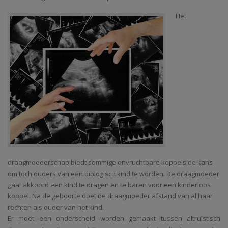
Het
draagmoederschap biedt sommige onvruchtbare koppels de kans
om toch ouders van een biologisch kind te worden. De draagmoeder
gaat akkoord een kind te dragen en te baren voor een kinderloos
koppel. Na de geboorte doet de draagmoeder afstand van al haar
rechten als ouder van het kind.
Er moet een onderscheid worden gemaakt tussen altruïstisch