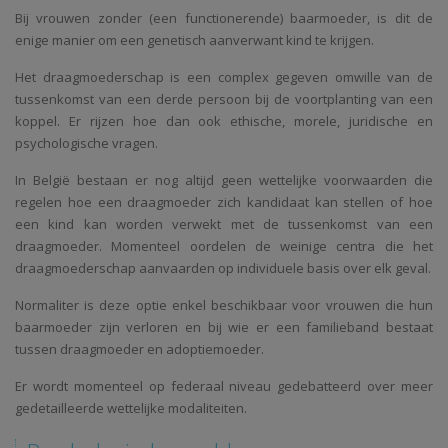
Bij vrouwen zonder (een functionerende) baarmoeder, is dit de
enige manier om een genetisch aanverwant kind te krijgen.
Het draagmoederschap is een complex gegeven omwille van de
tussenkomst van een derde persoon bij de voortplanting van een
koppel. Er rijzen hoe dan ook ethische, morele, juridische en
psychologische vragen.
In België bestaan er nog altijd geen wettelijke voorwaarden die
regelen hoe een draagmoeder zich kandidaat kan stellen of hoe
een kind kan worden verwekt met de tussenkomst van een
draagmoeder. Momenteel oordelen de weinige centra die het
draagmoederschap aanvaarden op individuele basis over elk geval.
Normaliter is deze optie enkel beschikbaar voor vrouwen die hun
baarmoeder zijn verloren en bij wie er een familieband bestaat
tussen draagmoeder en adoptiemoeder.
Er wordt momenteel op federaal niveau gedebatteerd over meer
gedetailleerde wettelijke modaliteiten.