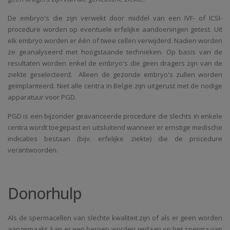
De embryo's die zijn verwekt door middel van een IVF- of ICSI-
procedure worden op eventuele erfelijke aandoeningen getest. Uit
elk embryo worden er één of twee cellen verwijderd. Nadien worden
ze geanalyseerd met hoogstaande technieken. Op basis van de
resultaten worden enkel de embryo's die geen dragers zijn van de
ziekte geselecteerd. Alleen de gezonde embryo's zullen worden
geïmplanteerd. Niet alle centra in België zijn uitgerust met de nodige
apparatuur voor PGD.
PGD is een bijzonder geavanceerde procedure die slechts in enkele
centra wordt toegepast en uitsluitend wanneer er ernstige medische
indicaties bestaan (bijv. erfelijke ziekte) die de procedure
verantwoorden.
Donorhulp
Als de spermacellen van slechte kwaliteit zijn of als er geen worden
aangemaakt, kan er een beroep worden gedaan op het sperma van