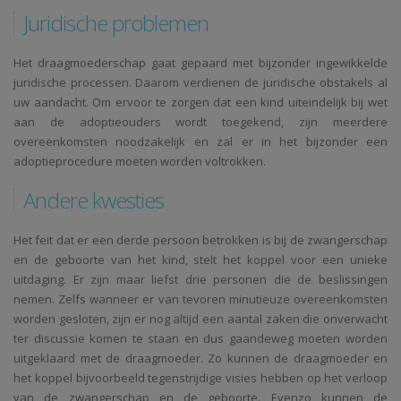
Juridische problemen
Het draagmoederschap gaat gepaard met bijzonder ingewikkelde
juridische processen. Daarom verdienen de juridische obstakels al
uw aandacht. Om ervoor te zorgen dat een kind uiteindelijk bij wet
aan de adoptieouders wordt toegekend, zijn meerdere
overeenkomsten noodzakelijk en zal er in het bijzonder een
adoptieprocedure moeten worden voltrokken.
Andere kwesties
Het feit dat er een derde persoon betrokken is bij de zwangerschap
en de geboorte van het kind, stelt het koppel voor een unieke
uitdaging. Er zijn maar liefst drie personen die de beslissingen
nemen. Zelfs wanneer er van tevoren minutieuze overeenkomsten
worden gesloten, zijn er nog altijd een aantal zaken die onverwacht
ter discussie komen te staan en dus gaandeweg moeten worden
uitgeklaard met de draagmoeder. Zo kunnen de draagmoeder en
het koppel bijvoorbeeld tegenstrijdige visies hebben op het verloop
van de zwangerschap en de geboorte. Evenzo kunnen de