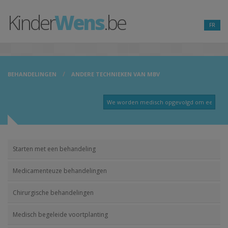
Kinder
Wens
.be
FR
BEHANDELINGEN
ANDERE TECHNIEKEN VAN MBV
Starten met een behandeling
Medicamenteuze behandelingen
Chirurgische behandelingen
Medisch begeleide voortplanting