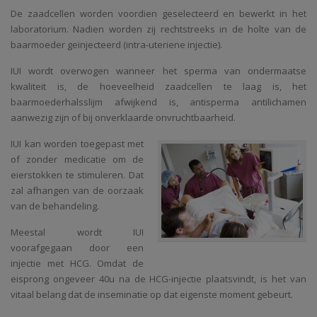
De zaadcellen worden voordien geselecteerd en bewerkt in het
laboratorium. Nadien worden zij rechtstreeks in de holte van de
baarmoeder geïnjecteerd
(intra-uteriene injectie).
IUI wordt overwogen wanneer het sperma van ondermaatse
kwaliteit is, de hoeveelheid zaadcellen te laag is, het
baarmoederhalsslijm afwijkend is, antisperma antilichamen
aanwezig zijn of bij onverklaarde onvruchtbaarheid.
IUI kan worden toegepast met
of zonder medicatie om de
eierstokken te stimuleren. Dat
zal afhangen van de oorzaak
van de behandeling.
Meestal wordt IUI
voorafgegaan door een
injectie met HCG. Omdat de
eisprong ongeveer 40u na de HCG-injectie plaatsvindt, is het van
vitaal belang dat de inseminatie op dat eigenste moment gebeurt.