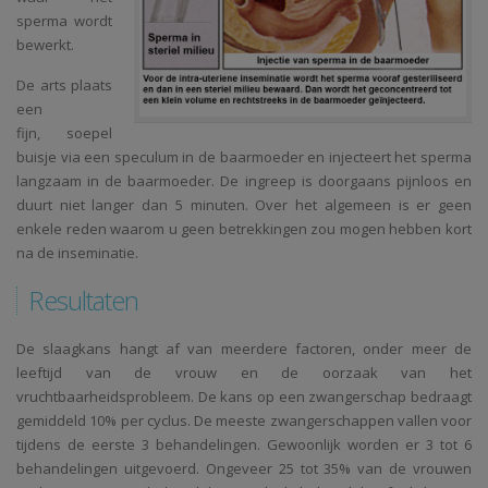
sperma wordt
bewerkt.
De arts plaats
een
fijn, soepel
buisje via een speculum in de baarmoeder en injecteert het sperma
langzaam in de baarmoeder. De ingreep is doorgaans pijnloos en
duurt niet langer dan 5 minuten. Over het algemeen is er geen
enkele reden waarom u geen betrekkingen zou mogen hebben kort
na de inseminatie.
Resultaten
De slaagkans hangt af van meerdere factoren, onder meer de
leeftijd van de vrouw en de oorzaak van het
vruchtbaarheidsprobleem. De kans op een zwangerschap bedraagt
gemiddeld 10% per cyclus. De meeste zwangerschappen vallen voor
tijdens de eerste 3 behandelingen. Gewoonlijk worden er 3 tot 6
behandelingen uitgevoerd. Ongeveer 25 tot 35% van de vrouwen