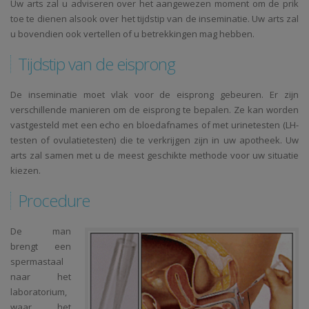
Uw arts zal u adviseren over het aangewezen moment om de prik
toe te dienen alsook over het tijdstip van de inseminatie. Uw arts zal
u bovendien ook vertellen of u betrekkingen mag hebben.
Tijdstip van de eisprong
De inseminatie moet vlak voor de eisprong gebeuren. Er zijn
verschillende manieren om de eisprong te bepalen. Ze kan worden
vastgesteld met een echo en bloedafnames of met urinetesten (LH-
testen of ovulatietesten) die te verkrijgen zijn in uw apotheek. Uw
arts zal samen met u de meest geschikte methode voor uw situatie
kiezen.
Procedure
De man
brengt een
spermastaal
naar het
laboratorium,
waar het